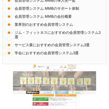
会員管理システム MMBの導入先一覧
会員管理システム MMBのサポート体制
会員管理システム MMBの会社概要
業界別の
おすすめ会員管理システム
ジム・フィットネスに
おすすめの
会員管理システム3
選
サービス業におすすめの
会員管理システム3選
学会におすすめの
会員管理システム3選