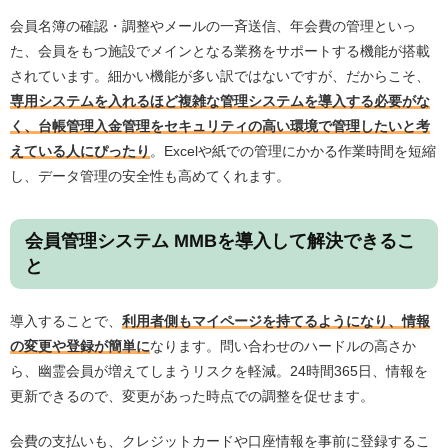
会員名簿の確認・調整やメールの一斉送信、年会費の管理といっ
た、会員をもつ施設でメインとなる業務をサポートする機能が搭載
されています。細かい機能が多い訳ではないですが、だからこそ、
専用システムを入れるほど複雑な管理システムを導入する必要がな
く、台帳管理入金管理をセキュリティの高い環境で管理したいと考
えている人にぴったり
。Excelや紙での管理にかかる作業時間を短縮
し、データ管理の安全性も高めてくれます。
会員管理システム MMBを導入して解決できるこ
と
導入することで、
利用者側もマイページを持てるようになり、情報
の変更や登録が簡単に
なります。問い合わせのハードルの高さか
ら、幽霊会員が増えてしまうリスクを軽減。24時間365日、情報を
更新できるので、変更があった時点での調整を促せます。
会費の支払いも、クレジットカードや口座情報を事前に登録するこ