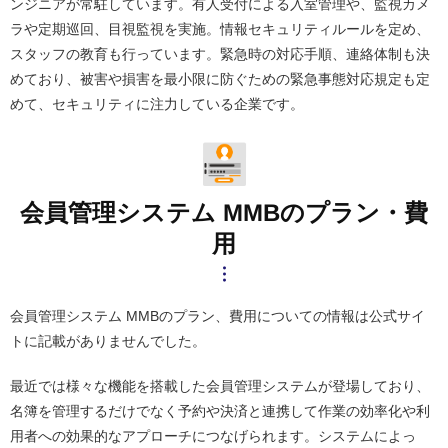
ンジニアが常駐しています。有人受付による入室管理や、監視カメ
ラや定期巡回、目視監視を実施。情報セキュリティルールを定め、
スタッフの教育も行っています。緊急時の対応手順、連絡体制も決
めており、被害や損害を最小限に防ぐための緊急事態対応規定も定
めて、セキュリティに注力している企業です。
会員管理システム MMBのプラン・費
用
会員管理システム MMBのプラン、費用についての情報は公式サイ
トに記載がありませんでした。
最近では様々な機能を搭載した会員管理システムが登場しており、
名簿を管理するだけでなく予約や決済と連携して作業の効率化や利
用者への効果的なアプローチにつなげられます。システムによっ