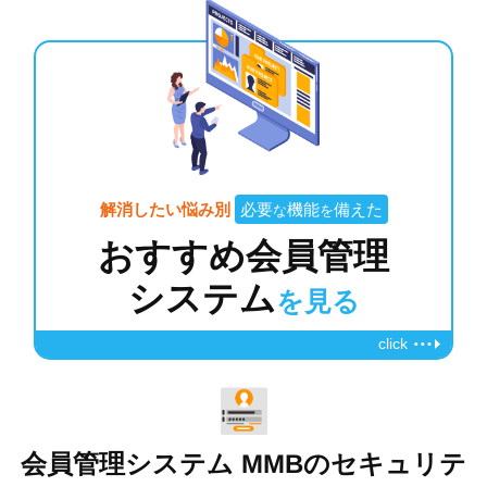
解消したい悩み別
必要
機能
備えた
な
を
おすすめ会員管理
システム
を見る
click
会員管理システム MMBのセキュリテ